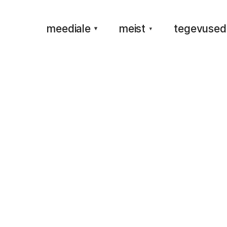
meediale
meist
tegevused