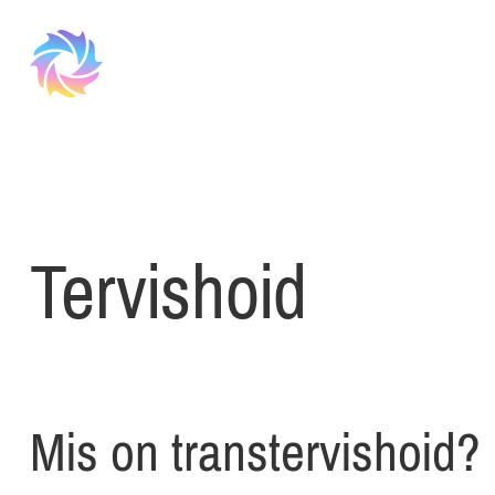
Tervishoid
Mis on transtervishoid?